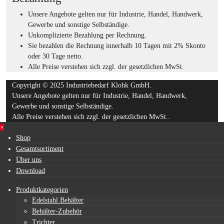
Unsere Angebote gelten nur für Industrie, Handel, Handwerk,
Gewerbe und sonstige Selbständige.
Unkomplizierte Bezahlung per Rechnung.
Sie bezahlen die Rechnung innerhalb 10 Tagen mit 2% Skonto
oder 30 Tage netto.
Alle Preise verstehen sich zzgl. der gesetzlichen MwSt.
Copyright © 2025 Industriebedarf Klohk GmbH.
Unsere Angebote gelten nur für Industrie, Handel, Handwerk,
Gewerbe und sonstige Selbständige.
Alle Preise verstehen sich zzgl. der gesetzlichen MwSt..
×
Shop
Gesamtsortiment
Über uns
Download
Produktkategorien
Edelstahl Behälter
Behälter-Zubehör
Trichter