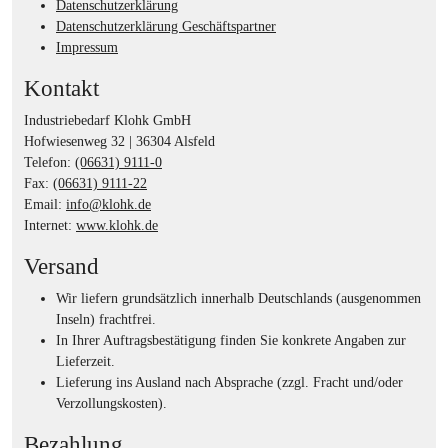
Datenschutzerklärung
Datenschutzerklärung Geschäftspartner
Impressum
Kontakt
Industriebedarf Klohk GmbH
Hofwiesenweg 32 | 36304 Alsfeld
Telefon:
(06631) 9111-0
Fax:
(06631) 9111-22
Email:
info@klohk.de
Internet:
www.klohk.de
Versand
Wir liefern grundsätzlich innerhalb Deutschlands (ausgenommen
Inseln) frachtfrei.
In Ihrer Auftragsbestätigung finden Sie konkrete Angaben zur
Lieferzeit.
Lieferung ins Ausland nach Absprache (zzgl. Fracht und/oder
Verzollungskosten).
Bezahlung