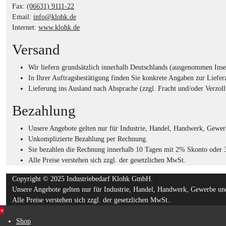
Fax:
(06631) 9111-22
Email:
info@klohk.de
Internet:
www.klohk.de
Versand
Wir liefern grundsätzlich innerhalb Deutschlands (ausgenommen Insel
In Ihrer Auftragsbestätigung finden Sie konkrete Angaben zur Lieferz
Lieferung ins Ausland nach Absprache (zzgl. Fracht und/oder Verzoll
Bezahlung
Unsere Angebote gelten nur für Industrie, Handel, Handwerk, Gewerb
Unkomplizierte Bezahlung per Rechnung.
Sie bezahlen die Rechnung innerhalb 10 Tagen mit 2% Skonto oder 3
Alle Preise verstehen sich zzgl. der gesetzlichen MwSt.
Copyright © 2025 Industriebedarf Klohk GmbH.
Unsere Angebote gelten nur für Industrie, Handel, Handwerk, Gewerbe und
Alle Preise verstehen sich zzgl. der gesetzlichen MwSt..
×
Shop