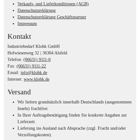
Verkaufs- und Lieferkonditionen (AGB)
Datenschutzerklärung
Datenschutzerklärung Geschäftspartner
Impressum
Kontakt
Industriebedarf Klohk GmbH
Hofwiesenweg 32 | 36304 Alsfeld
Telefon:
(06631) 9111-0
Fax:
(06631) 9111-22
Email:
info@klohk.de
Internet:
www.klohk.de
Versand
Wir liefern grundsätzlich innerhalb Deutschlands (ausgenommen
Inseln) frachtfrei.
In Ihrer Auftragsbestätigung finden Sie konkrete Angaben zur
Lieferzeit.
Lieferung ins Ausland nach Absprache (zzgl. Fracht und/oder
Verzollungskosten).