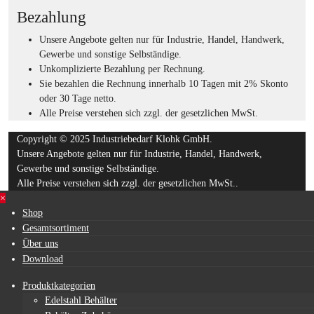
Bezahlung
Unsere Angebote gelten nur für Industrie, Handel, Handwerk,
Gewerbe und sonstige Selbständige.
Unkomplizierte Bezahlung per Rechnung.
Sie bezahlen die Rechnung innerhalb 10 Tagen mit 2% Skonto
oder 30 Tage netto.
Alle Preise verstehen sich zzgl. der gesetzlichen MwSt.
Copyright © 2025 Industriebedarf Klohk GmbH.
Unsere Angebote gelten nur für Industrie, Handel, Handwerk,
Gewerbe und sonstige Selbständige.
Alle Preise verstehen sich zzgl. der gesetzlichen MwSt..
×
Shop
Gesamtsortiment
Über uns
Download
Produktkategorien
Edelstahl Behälter