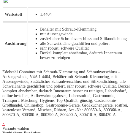
Werkstoff
1.4404
Behälter mit Schraub-Klemmring
mit Aussengewinde
zusätzlicher Schraubverschluss und Silikondichtung
Ausführung
alle Schweißnähte geschliffen und poliert
sehr robust, schwere Qualität
Deckel komplett abnehmbar, dadurch Innenraum
besser zu reinigen
Edelstahl Container mit Schraub-Klemmring und Schraubverschluss –
Außengewinde, V4A 1.4404, Behälter mit Schraub-Klemmring, mit
Aussengewinde, zusätzlicher Schraubverschluss und Silikondichtung, alle
Schweißnähte geschliffen und poliert, sehr robust, schwere Qualität, Deckel
komplett abnehmbar, dadurch Innenraum besser zu reinigen, Laborbedarf,
online bestellen, Aufbewahrungsdosen, Lebensmittel, Gastronomie,
Transport, Mischung, Hygiene, Top-Qualität, günstig, Gastronomie-
Großhandel, Onlineshop, Gastronomie-Geräte, Großküchengeräte, rostfrei,
kostenloser Versand, Mischen, Rühren, Art.-Nr.: 800350-A, 800360-A,
800370-A, 800380-A, 800390-A, 800400-A, 800410-A, 800420-A
×
Variante wählen