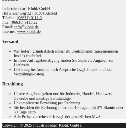
Industriebedarf Klohk GmbH
Hofwiesenweg 32 | 36304 Alsfeld
Telefon:
(06631) 9111-0
Fax:
(06631) 9111-22
Email:
info@klohk.de
Internet:
www.klohk.de
Versand
Wir liefern grundsätzlich innerhalb Deutschlands (ausgenommen
Inseln) frachtfrei.
In Ihrer Auftragsbestätigung finden Sie konkrete Angaben zur
Lieferzeit.
Lieferung ins Ausland nach Absprache (zzgl. Fracht und/oder
Verzollungskosten).
Bezahlung
Unsere Angebote gelten nur für Industrie, Handel, Handwerk,
Gewerbe und sonstige Selbständige.
Unkomplizierte Bezahlung per Rechnung.
Sie bezahlen die Rechnung innerhalb 10 Tagen mit 2% Skonto oder
30 Tage netto.
Alle Preise verstehen sich zzgl. der gesetzlichen MwSt.
Copyright © 2025 Industriebedarf Klohk GmbH.