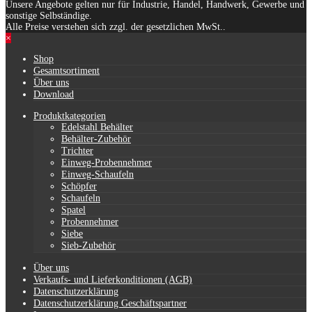
Unsere Angebote gelten nur für Industrie, Handel, Handwerk, Gewerbe und
sonstige Selbständige.
Alle Preise verstehen sich zzgl. der gesetzlichen MwSt..
×
Shop
Gesamtsortiment
Über uns
Download
Produktkategorien
Edelstahl Behälter
Behälter-Zubehör
Trichter
Einweg-Probennehmer
Einweg-Schaufeln
Schöpfer
Schaufeln
Spatel
Probennehmer
Siebe
Sieb-Zubehör
Über uns
Verkaufs- und Lieferkonditionen (AGB)
Datenschutzerklärung
Datenschutzerklärung Geschäftspartner