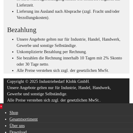
Lieferzeit.
Lieferung ins Ausland nach Absprache (zzgl. Fracht und/oder
Verzollungskosten).
Bezahlung
Unsere Angebote gelten nur für Industrie, Handel, Handwerk,
Gewerbe und sonstige Selbständige.
Unkomplizierte Bezahlung per Rechnung.
Sie bezahlen die Rechnung innerhalb 10 Tagen mit 2% Skonto
oder 30 Tage netto.
Alle Preise verstehen sich zzgl. der gesetzlichen MwSt.
Copyright © 2025 Industriebedarf Klohk GmbH.
Unsere Angebote gelten nur für Industrie, Handel, Handwerk,
Gewerbe und sonstige Selbständige.
Alle Preise verstehen sich zzgl. der gesetzlichen MwSt..
×
Shop
Gesamtsortiment
Über uns
Download