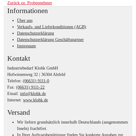
Zurück zu: Probennehmer
Informationen
Über uns
Verkaufs- und Lieferkonditionen (AGB)
Datenschutzerklärung
Datenschutzerklärung Geschäftspartner
Impressum
Kontakt
Industriebedarf Klohk GmbH
Hofwiesenweg 32 | 36304 Alsfeld
Telefon:
(06631) 9111-0
Fax:
(06631) 9111-22
Email:
info@klohk.de
Internet:
www.klohk.de
Versand
Wir liefern grundsätzlich innerhalb Deutschlands (ausgenommen
Inseln) frachtfrei.
In Ihrer Auftragsbestätigung finden Sie konkrete Angaben zur